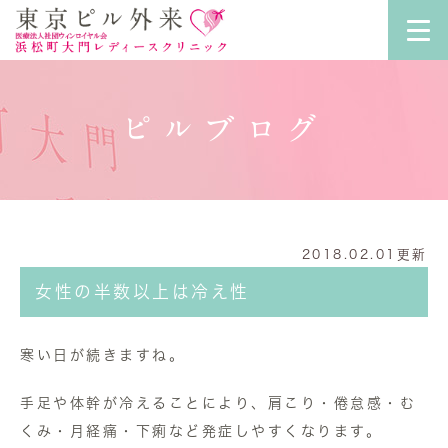
ピルブログ
2018.02.01更新
女性の半数以上は冷え性
寒い日が続きますね。
手足や体幹が冷えることにより、肩こり・倦怠感・む
くみ・月経痛・下痢など発症しやすくなります。