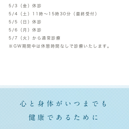
5/3（金）休診
5/4（土）11時〜15時30分（最終受付）
5/5（日）休診
5/6（月）休診
5/7（火）から通常診療
※GW期間中は休憩時間なしで診療いたします。
心と身体がいつまでも
健康であるために