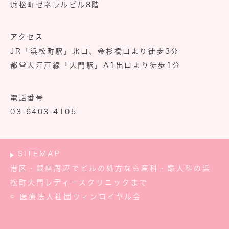
浜松町ゼネラルビル8階
アクセス
JR「浜松町駅」北口、金杉橋口より徒歩3分
都営大江戸線「大門駅」A1出口より徒歩1分
電話番号
03-6403-4105
SITEMAP
港区・銀座周辺でピルの処方なら産科・婦人科の浜
松町大門レディースクリニックまで
© 医療法人社団ウィンロイヤル会