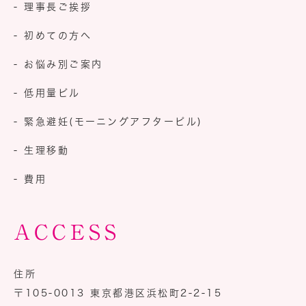
- 理事長ご挨拶
- 初めての方へ
- お悩み別ご案内
- 低用量ピル
- 緊急避妊
(モーニングアフターピル)
- 生理移動
- 費用
ACCESS
住所
〒105-0013
東京都港区浜松町2-2-15